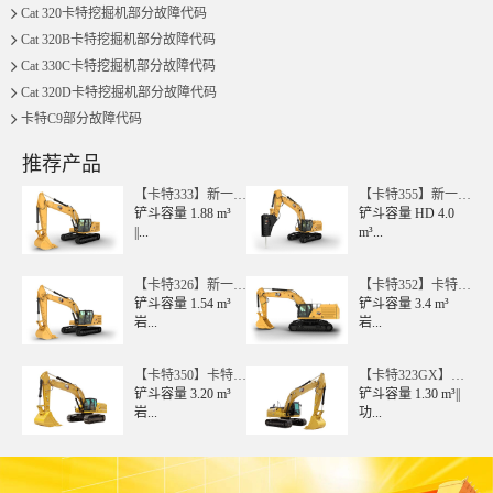
Cat 320卡特挖掘机部分故障代码
广东省广州市用户 176****0629咨询了卡特微型挖掘机【国四
Cat 320B卡特挖掘机部分故障代码
广东省惠州市用户 138****0037咨询了卡特挖掘机【国四】的价
Cat 330C卡特挖掘机部分故障代码
Cat 320D卡特挖掘机部分故障代码
广东省深圳市用户 156****4564咨询了420F2的价格
卡特C9部分故障代码
广西壮族自治区贵港市用户 130****4512咨询了【卡特307】
推荐产品
广东省广州市用户 135****8630咨询了轮式装载机的价格
【卡特333】新一代
【卡特355】新一代
四川省成都市用户 173****0019咨询了卡特中型挖掘机【国四
卡特彼...
铲斗容量 1.88 m³
卡特彼...
铲斗容量 HD 4.0
广东省梅州市用户 175****6728咨询了303CR的价格
||...
m³...
用户 176****1977咨询了卡特彼勒349的价格
【卡特326】新一代
【卡特352】卡特彼
山东省青岛市用户 131****3989咨询了中型挖掘机的价格
卡特彼...
铲斗容量 1.54 m³
勒352...
铲斗容量 3.4 m³
岩...
岩...
广东省佛山市用户 199****9371咨询了卡特大型挖掘机【国四
山东省济宁市用户 150****9932咨询了CAt320的价格
【卡特350】卡特彼
【卡特323GX】卡
广西壮族自治区玉林市用户 150****6996咨询了卡特中型挖掘
勒350...
铲斗容量 3.20 m³
特彼勒32...
铲斗容量 1.30 m³||
岩...
功...
湖南省常德市用户 132****8588咨询了卡特355的价格
广东省广州市用户 181****4862咨询了卡特大型挖掘机【国四
江西省九江市用户 188****1650咨询了卡特330GC的价格