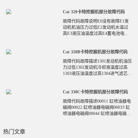
Cat 320卡特挖掘机部分故障代码
故障代码故障说明E0没有故障E1发
动机机油压力过低E2发动机水温过
高E3液压油温度过高E4蓄电池电压
过高E5发电机P或W接点断开E6转速
传感器安装
Cat 320B卡特挖掘机部分故障代码
故障代码故障描述1301发动机机油压
力过低1302发动机冷却液温度过高
1303液压油温度过高1304进气滤芯堵
塞1305蓄电池电压异常2201连到蓄电
池电
Cat 330C卡特挖掘机部分故障代码
故障代码故障描述00011 缸喷油器电
磁阀00022 缸喷油器电磁阀00033 缸
喷油器电磁阀00044 缸喷油器电磁阀
00055 缸喷油器电磁阀00066 缸喷油
器
陕西省汉中市用户 189****7826咨询了卡特挖掘机【国四】的价
热门文章
广东省云浮市用户 135****9158咨询了卡特彼勒305.5的价格