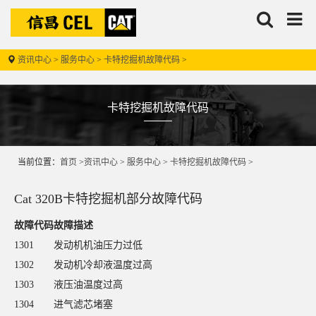
搜
信
索
昌
资讯中心
>
服务中心
>
卡特挖掘机故障代码
>
卡特挖掘机故障代码
信昌机器
-
当前位置：
首页
>
资讯中心
>
服务中心
>
卡特挖掘机故障代码
>
Cat 320B卡特挖掘机部分故障代码
故障代码
故障描述
1301
发动机机油压力过低
1302
发动机冷却液温度过高
1303
液压油温度过高
1304
进气滤芯堵塞