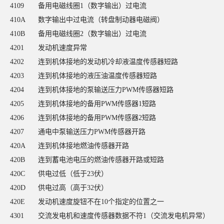
4109
备用电磁线圈1（数字输出）过电流
410A
数字输出中过电流（转盘制动器电磁阀）
410B
备用电磁线圈2（数字输出）过电流
4201
发动机速度异常
4202
连到机体接地的发动机冷却液温度传感器短路
4203
连到机体接地的液压油温度传感器短路
4204
连到机体接地的泵输送压力PWM传感器短路
4205
连到机体接地的备用PWM传感器1短路
4206
连到机体接地的备用PWM传感器2短路
4207
通电中泵输送压力PWM传感器开路
420A
连到机体接地燃油传感器开路
420B
连到蓄电池电压的燃油传感器开路或短路
420C
供电过低（低于23伏）
420D
供电过高（高于32伏）
420E
发动机速度旋钮不在10个指定的位置之一
4301
交流发电机和速度传感器数据不符1（交流发电机异常）