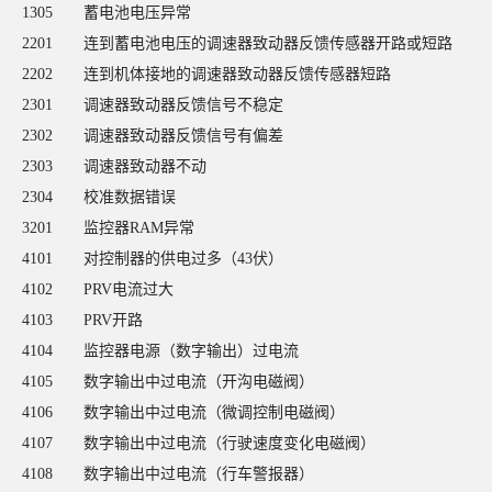
1305
蓄电池电压异常
2201
连到蓄电池电压的调速器致动器反馈传感器开路或短路
2202
连到机体接地的调速器致动器反馈传感器短路
2301
调速器致动器反馈信号不稳定
2302
调速器致动器反馈信号有偏差
2303
调速器致动器不动
2304
校准数据错误
3201
监控器RAM异常
4101
对控制器的供电过多（43伏）
4102
PRV电流过大
4103
PRV开路
4104
监控器电源（数字输出）过电流
4105
数字输出中过电流（开沟电磁阀）
4106
数字输出中过电流（微调控制电磁阀）
4107
数字输出中过电流（行驶速度变化电磁阀）
4108
数字输出中过电流（行车警报器）