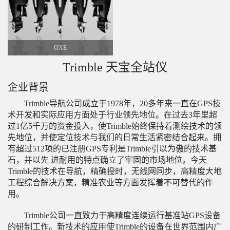
OXE
Trimble 天宝全站仪
企业背景
Trimble导航公司成立于1978年，20多年来一直在GPS技
术开发和实际应用方面处于行业领先地位。在过去3年里超
过1亿5千万的资金投入，使Trimble始终保持着测绘技术的领
先地位，并使定位技术与我们的日常生活紧密结合起来。拥
有超过512项的已注册GPS专利是Trimble引以为傲的技术基
石，并以先 进耐用的特点确立了牢固的市场地位。今天
Trimble的技术在导航，精确授时，无线网同步，高精度大地
工程综合解决方案，精准农业等方面发挥着不可替代的作
用。
Trimble公司一直致力于高精度连续运行基准站GPS设备
的研制工作。新技术的应用使Trimble的设备在世界范围内广