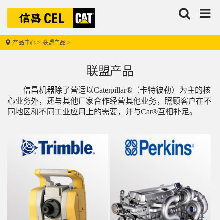
搜
信
索
昌
产品中心
>
联盟产品
>
联盟产品
信昌机器
信昌机器除了营运以Caterpillar®（卡特彼勒）为主的核
心业务外，还与其他厂家合作经营其他业务，照顾客户在不
同地区和不同工业应用上的需要，并与Cat®互相补足。