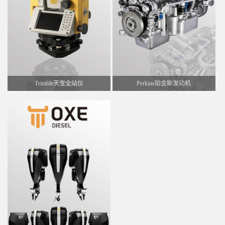
Trimble天宝全站仪
Perkins珀金斯发动机