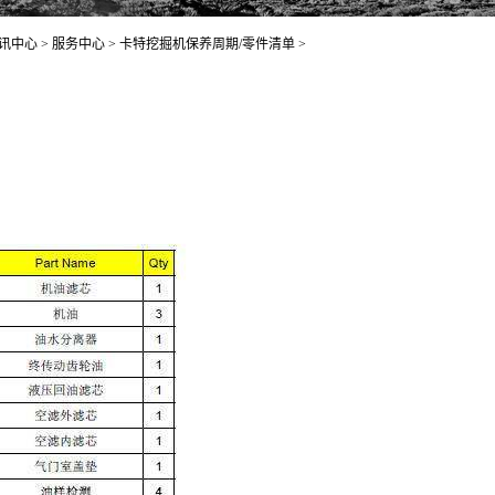
讯中心
>
服务中心
>
卡特挖掘机保养周期/零件清单
>