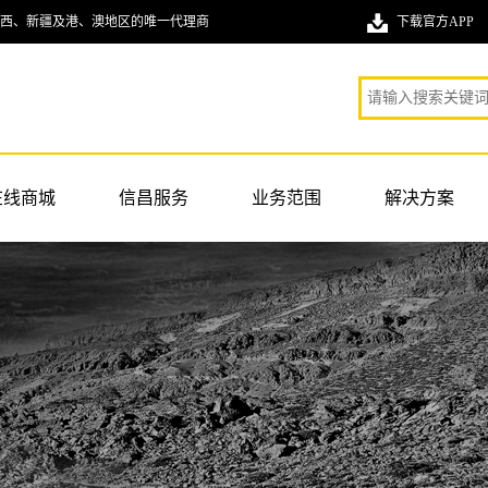
西、新疆及港、澳地区的唯一代理商
下载官方APP
在线商城
信昌服务
业务范围
解决方案