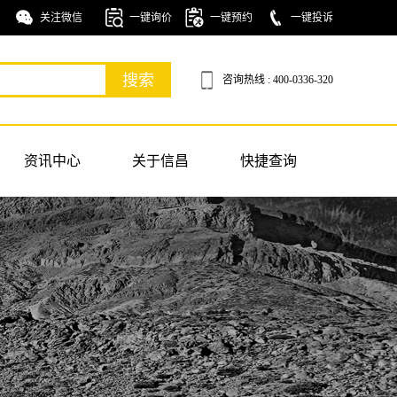
关注微信
一键询价
一键预约
一键投诉
咨询热线 : 400-0336-320
资讯中心
关于信昌
快捷查询