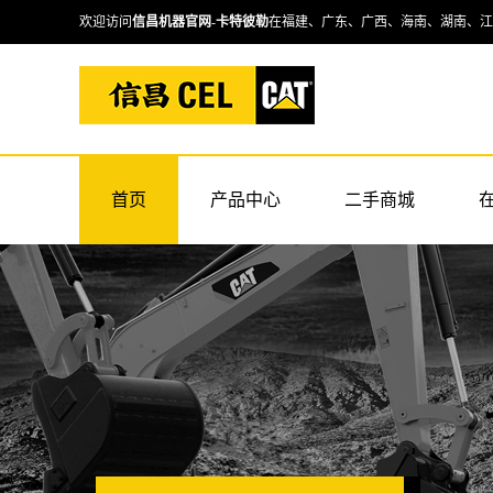
欢迎访问
信昌机器官网
-
卡特彼勒
在福建、广东、广西、海南、湖南、江
首页
产品中心
二手商城
卡特挖掘机