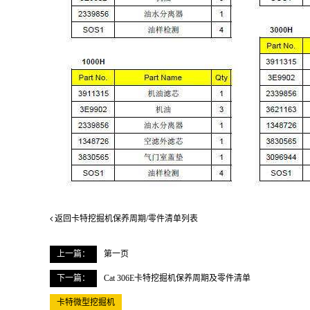
返回卡特挖掘机保养周期/零件清单列表
上一篇：
第一页
下一篇：
Cat 306E卡特挖掘机保养周期及零件清单
卡特微型挖掘机