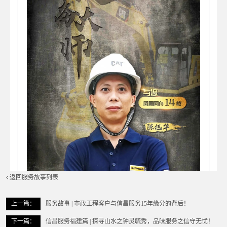
返回服务故事列表
上一篇：
服务故事 | 市政工程客户与信昌服务15年缘分的背后！
下一篇：
信昌服务福建篇 | 探寻山水之钟灵毓秀，品味服务之信守无忧！