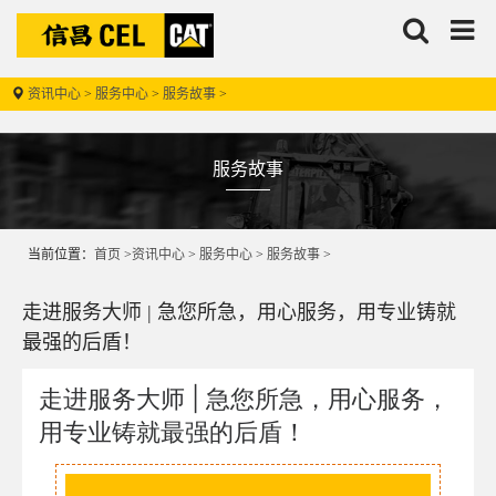
搜
信
索
昌
资讯中心
>
服务中心
>
服务故事
>
服务故事
信昌机器
-
当前位置：
首页
>
资讯中心
>
服务中心
>
服务故事
>
走进服务大师 | 急您所急，用心服务，用专业铸就
最强的后盾！