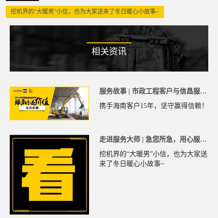
挖机界的“大暖男”小信，也为大家送来了冬日暖心小故事~
相关资讯
服务故事 | 市政工程客户与信昌服务
15...
携手海南客户15年，坚守赢得信赖！
走进服务大师 | 急您所急，用心服
务，...
挖机界的“大暖男”小信，也为大家送
来了冬日暖心小故事~
陕西省汉中市用户 189****7826咨询了卡特挖掘机【国四】的价
广东省云浮市用户 135****9158咨询了卡特彼勒305.5的价格
广东省广州市用户 176****0629咨询了卡特微型挖掘机【国四