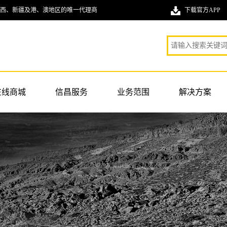
西、新疆及港、澳地区的唯一代理商
下载官方APP
在线商城
信昌服务
业务范围
解决方案