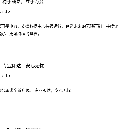
 | 稳于瞬息，立于万变
07-15
以可靠电力，支撑数据中心持续运转，创造未来的无限可能，持续守
美好、更可持续的世界。
 | 专业即达，安心无忧
07-15
服务承诺全新升级。 专业即达，安心无忧。