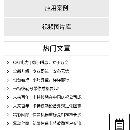
应用案例
视频图片库
热门文章
CAT电力 | 稳于瞬息，立于万变
全新升级 | 专业即达，安心无忧
设备看点 | 小巧身型，样样都行
卡特彼勒号带你成都耍起！
未来百年 | 卡特彼勒在中国庆祝公司成...
未来百年 | 卡特彼勒设备外观进化图鉴
精彩回顾 | 信昌机器重磅亮相2025长沙...
擎动丝路 | 新疆信昌卡特彼勒客户交流...