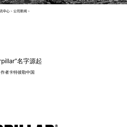
讯中心
>
公司新闻
>