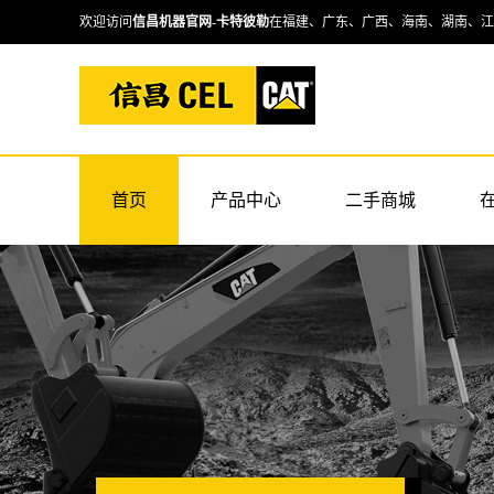
欢迎访问
信昌机器官网
-
卡特彼勒
在福建、广东、广西、海南、湖南、江
首页
产品中心
二手商城
卡特挖掘机