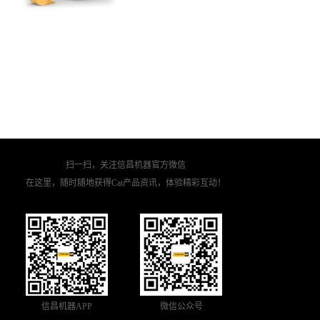
扫一扫，关注信昌机器官方微信
在这里，随时随地获得Cat产品资讯，体验精彩互动！
信昌机器APP
微信公众号