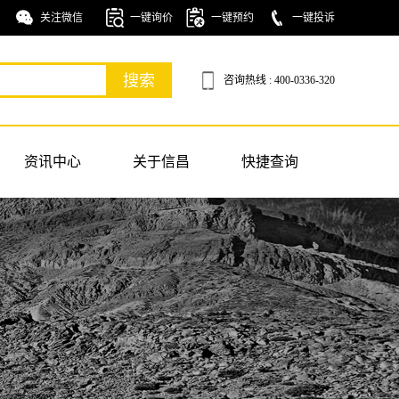
关注微信
一键询价
一键预约
一键投诉
咨询热线 : 400-0336-320
资讯中心
关于信昌
快捷查询