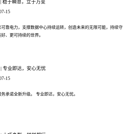
 | 稳于瞬息，立于万变
07-15
以可靠电力，支撑数据中心持续运转，创造未来的无限可能，持续守
美好、更可持续的世界。
 | 专业即达，安心无忧
07-15
服务承诺全新升级。 专业即达，安心无忧。