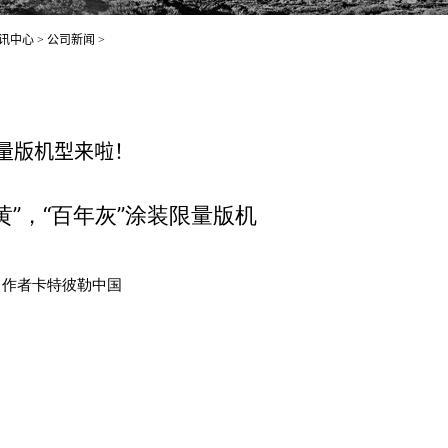
讯中心
>
公司新闻
>
限量版机型来啦！