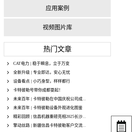
应用案例
视频图片库
热门文章
CAT电力 | 稳于瞬息，立于万变
全新升级 | 专业即达，安心无忧
设备看点 | 小巧身型，样样都行
卡特彼勒号带你成都耍起！
未来百年 | 卡特彼勒在中国庆祝公司成...
未来百年 | 卡特彼勒设备外观进化图鉴
精彩回顾 | 信昌机器重磅亮相2025长沙...
擎动丝路 | 新疆信昌卡特彼勒客户交流...