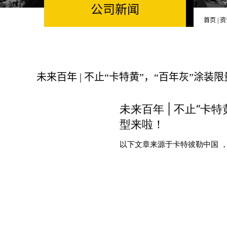
公司新闻
首页
|
资
未来百年 | 不止“卡特黄”，“百年灰”涂装