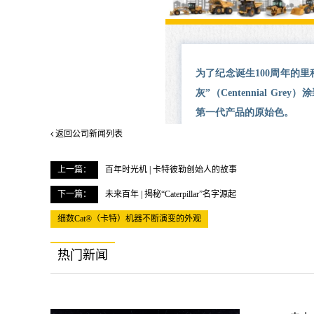
返回公司新闻列表
上一篇：
百年时光机 | 卡特彼勒创始人的故事
下一篇：
未来百年 | 揭秘“Caterpillar”名字源起
细数Cat®（卡特）机器不断演变的外观
热门新闻