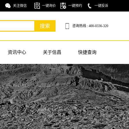
关注微信
一键询价
一键预约
一键投诉
咨询热线 : 400-0336-320
资讯中心
关于信昌
快捷查询