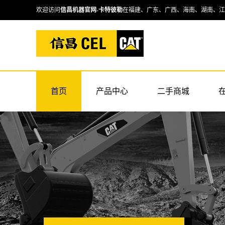
欢迎访问
信昌机器官网
-
卡特彼勒
在福建、广东、广西、海南、湖南、江
首页
产品中心
二手商城
卡特挖掘机