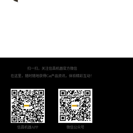
扫一扫，关注信昌机器官方微信
在这里，随时随地获得Cat产品资讯，体验精彩互动！
信昌机器APP
微信公众号