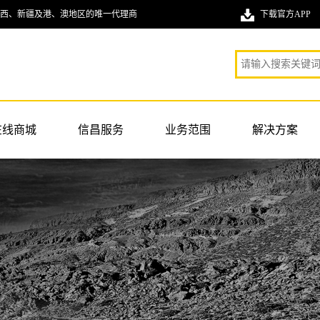
西、新疆及港、澳地区的唯一代理商
下载官方APP
在线商城
信昌服务
业务范围
解决方案