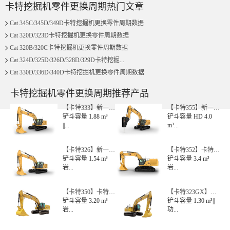
卡特挖掘机零件更换周期热门文章
四川省成都市用户 173****0019咨询了卡特中型挖掘机【国四
广东省梅州市用户 175****6728咨询了303CR的价格
Cat 345C/345D/349D卡特挖掘机更换零件周期数据
Cat 320D/323D卡特挖掘机更换零件周期数据
用户 176****1977咨询了卡特彼勒349的价格
Cat 320B/320C卡特挖掘机更换零件周期数据
山东省青岛市用户 131****3989咨询了中型挖掘机的价格
Cat 324D/325D/326D/328D/329D卡特挖掘...
广东省佛山市用户 199****9371咨询了卡特大型挖掘机【国四
Cat 330D/336D/340D卡特挖掘机更换零件周期数据
山东省济宁市用户 150****9932咨询了CAt320的价格
卡特挖掘机零件更换周期推荐产品
广西壮族自治区玉林市用户 150****6996咨询了卡特中型挖掘
【卡特333】新一代
【卡特355】新一代
湖南省常德市用户 132****8588咨询了卡特355的价格
卡特彼...
铲斗容量 1.88 m³
卡特彼...
铲斗容量 HD 4.0
||...
m³...
广东省广州市用户 181****4862咨询了卡特大型挖掘机【国四
江西省九江市用户 188****1650咨询了卡特330GC的价格
【卡特326】新一代
【卡特352】卡特彼
卡特彼...
铲斗容量 1.54 m³
勒352...
铲斗容量 3.4 m³
广东省佛山市用户 183****3726咨询了卡特彼勒320的价格
岩...
岩...
广西壮族自治区贵港市用户 157****1603咨询了卡特轮式挖掘
用户 176****1977咨询了卡特彼勒349的价格
【卡特350】卡特彼
【卡特323GX】卡
勒350...
铲斗容量 3.20 m³
特彼勒32...
铲斗容量 1.30 m³||
陕西省汉中市用户 189****7826咨询了卡特挖掘机【国四】的价
岩...
功...
广东省云浮市用户 135****9158咨询了卡特彼勒305.5的价格