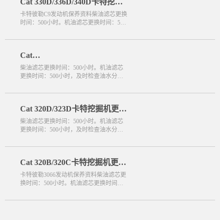
Cat 330D/336D/340D卡特挖掘
机更换零件周期数据
卡特彼勒C9发动机保养资料柴油滤芯更换
时间：500小时。机油滤芯更换时间：500
小时，及时检查油水分离器内水位，及时
排水。油水分离器更换时
Cat
324D/325D/326D/328D/329D卡
柴油滤芯更换时间：500小时。机油滤芯
更换时间：500小时，及时检查油水分离
特挖掘机更换零件周期数据
器内水位，及时排水。油水分离器更换时
间：500小时机油更换时间
Cat 320D/323D卡特挖掘机更换
零件周期数据
柴油滤芯更换时间：500小时。机油滤芯
陕西省汉中市用户 189****7826咨询了卡特挖掘机【国四】的价
更换时间：500小时，及时检查油水分离
广东省云浮市用户 135****9158咨询了卡特彼勒305.5的价格
器内水位，及时排水。油水分离器更换时
间：500小时机油更换时间
广东省广州市用户 176****0629咨询了卡特微型挖掘机【国四
Cat 320B/320C卡特挖掘机更换
广东省惠州市用户 138****0037咨询了卡特挖掘机【国四】的价
零件周期数据
卡特彼勒3066发动机保养资料柴油滤芯更
广东省深圳市用户 156****4564咨询了420F2的价格
换时间：500小时。机油滤芯更换时间：
500小时，及时检查油水分离器内水位，
广西壮族自治区贵港市用户 130****4512咨询了【卡特307】
及时排水。油水分离器更换
广东省广州市用户 135****8630咨询了轮式装载机的价格