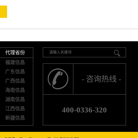
代理省份
福建信昌
广东信昌
- 咨询热线 -
广西信昌
海南信昌
湖南信昌
400-0336-320
江西信昌
新疆信昌