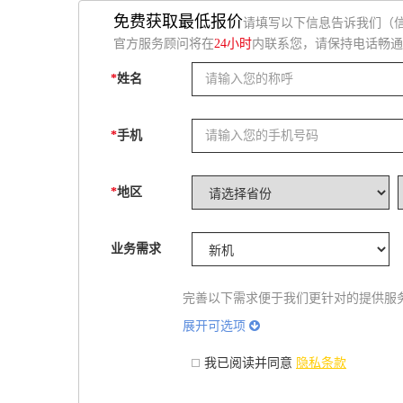
免费获取最低报价
请填写以下信息告诉我们（
官方服务顾问将在
24小时
内联系您，请保持电话畅通
*
姓名
*
手机
*
地区
业务需求
完善以下需求便于我们更针对的提供服
展开可选项
我已阅读并同意
隐私条款