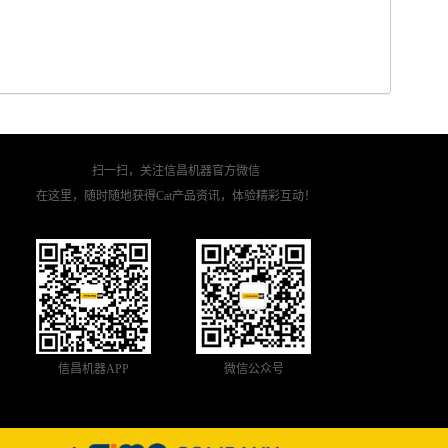
扫一扫，关注信昌机器官方微信
在这里，随时随地获得Cat产品资讯，体验精彩互动！
信昌机器APP
微信公众号