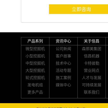
立即咨询
产品系列
资讯中心
关于信昌
微型挖掘机
公司新闻
森那美集团
小型挖掘机
客户故事
信昌机器
中型挖掘机
技术中心
卡特彼勒
大型挖掘机
活动专题
营业网点
轮式挖掘机
施工案例
人才与发展
发电机组
媒体中心
可持续发展
更多产品
联系我们