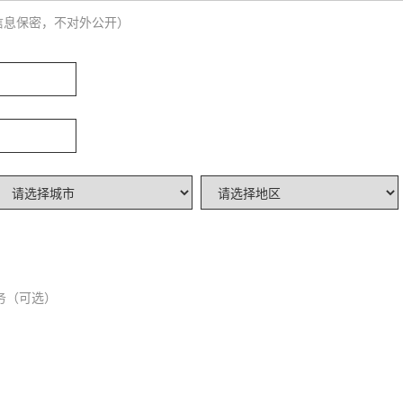
信息保密，不对外公开）
务（可选）