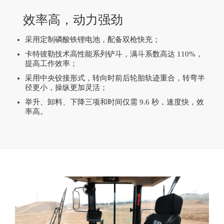
效率高，动力强劲
采用定制磷酸铁锂电池，配备双枪快充；
卡特彼勒技术高性能系列铲斗，满斗系数高达 110%，
提高工作效率；
采用中央铰接形式，转向时前后轮胎轨迹重合，转弯半
径更小，操纵更加灵活；
举升、卸料、下降三项和时间仅需 9.6 秒，速度快，效
率高。
广东省云浮市用户 135****9158咨询了卡特彼勒305.5的价格