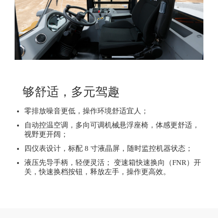
广东省广州市用户 176****0629咨询了卡特微型挖掘机【国四
广东省惠州市用户 138****0037咨询了卡特挖掘机【国四】的价
广东省深圳市用户 156****4564咨询了420F2的价格
广西壮族自治区贵港市用户 130****4512咨询了【卡特307】
广东省广州市用户 135****8630咨询了轮式装载机的价格
四川省成都市用户 173****0019咨询了卡特中型挖掘机【国四
够舒适，多元驾趣
广东省梅州市用户 175****6728咨询了303CR的价格
用户 176****1977咨询了卡特彼勒349的价格
零排放噪音更低，操作环境舒适宜人；
山东省青岛市用户 131****3989咨询了中型挖掘机的价格
自动控温空调，多向可调机械悬浮座椅，体感更舒适，
视野更开阔；
广东省佛山市用户 199****9371咨询了卡特大型挖掘机【国四
四仪表设计，标配 8 寸液晶屏，随时监控机器状态；
山东省济宁市用户 150****9932咨询了CAt320的价格
液压先导手柄，轻便灵活； 变速箱快速换向（FNR）开
广西壮族自治区玉林市用户 150****6996咨询了卡特中型挖掘
关，快速换档按钮，释放左手，操作更高效。
湖南省常德市用户 132****8588咨询了卡特355的价格
广东省广州市用户 181****4862咨询了卡特大型挖掘机【国四
江西省九江市用户 188****1650咨询了卡特330GC的价格